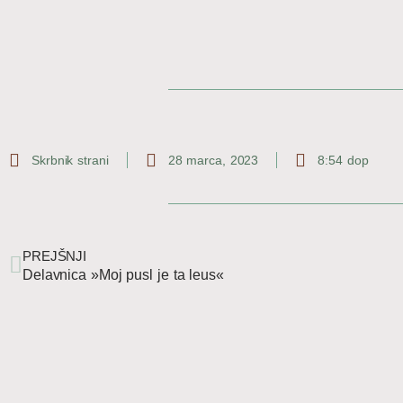
Skrbnik strani
28 marca, 2023
8:54 dop
Prev
PREJŠNJI
Delavnica »Moj pusl je ta leus«