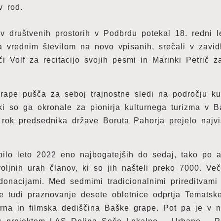
 v rod.
 društvenih prostorih v Podbrdu potekal 18. redni le
a vrednim številom na novo vpisanih, srečali v zavidl
 Volf za recitacijo svojih pesmi in Marinki Petrič z
ape pušča za seboj trajnostne sledi na področju kul
, ki so ga okronale za pionirja kulturnega turizma v B
z rok predsednika države Boruta Pahorja prejelo najv
lo leto 2022 eno najbogatejših do sedaj, tako po a
voljnih urah članov, ki so jih našteli preko 7000. Ve
donacijami. Med sedmimi tradicionalnimi prireditvami 
e tudi praznovanje desete obletnice odprtja Tematske
arna in filmska dediščina Baške grape. Pot pa je v no