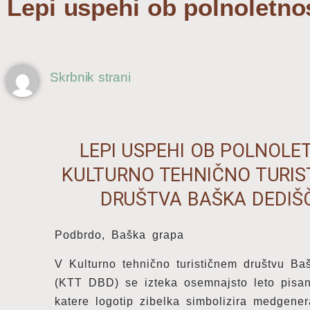
Lepi uspehi ob polnoletno
Skrbnik strani
LEPI USPEHI OB POLNOLE
KULTURNO TEHNIČNO TURIS
DRUŠTVA BAŠKA DEDIŠ
Podbrdo, Baška grapa
V Kulturno tehnično turističnem društvu Ba
(KTT DBD) se izteka osemnajsto leto pisan
katere logotip zibelka simbolizira medgener