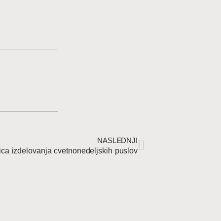
Next
NASLEDNJI
ca izdelovanja cvetnonedeljskih puslov