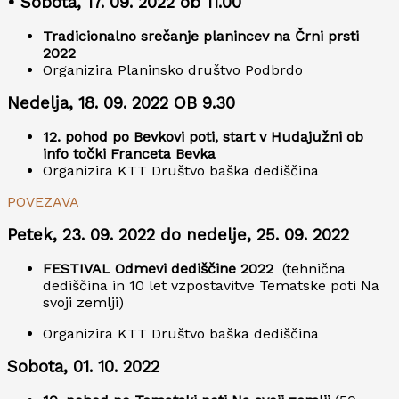
• Sobota, 17. 09. 2022 ob 11.00
Tradicionalno srečanje planincev na Črni prsti
2022
Organizira Planinsko društvo Podbrdo
Nedelja, 18. 09. 2022 OB 9.30
12. pohod po Bevkovi poti, start v Hudajužni ob
info točki Franceta Bevka
Organizira KTT Društvo baška dediščina
POVEZAVA
Petek, 23. 09. 2022 do nedelje, 25. 09. 2022
FESTIVAL Odmevi dediščine 2022
(tehnična
dediščina in 10 let vzpostavitve Tematske poti Na
svoji zemlji)
Organizira KTT Društvo baška dediščina
Sobota, 01. 10. 2022