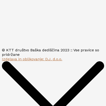
© KTT društvo Baška dediščina 2023 :: Vse pravice so
pridržane
Izdelava in oblikovanje: D.J. d.o.o.