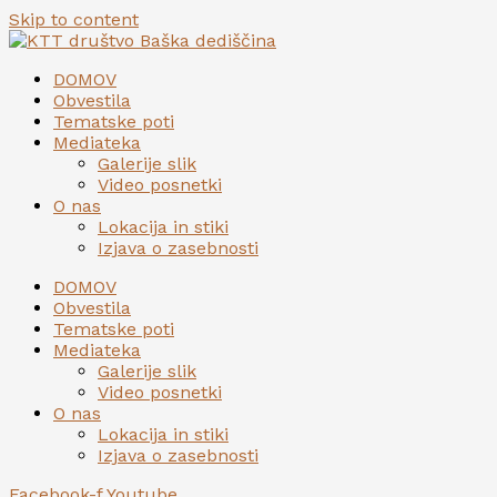
Skip to content
DOMOV
Obvestila
Tematske poti
Mediateka
Galerije slik
Video posnetki
O nas
Lokacija in stiki
Izjava o zasebnosti
DOMOV
Obvestila
Tematske poti
Mediateka
Galerije slik
Video posnetki
O nas
Lokacija in stiki
Izjava o zasebnosti
Facebook-f
Youtube