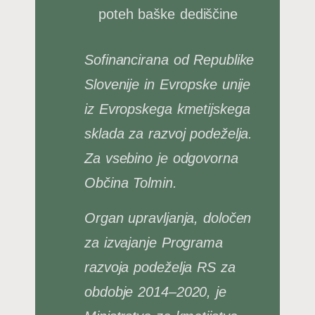
poteh baške dediščine
Sofinancirana od Republike
Slovenije in Evropske unije
iz Evropskega kmetijskega
sklada za razvoj podeželja.
Za vsebino je odgovorna
Občina Tolmin.
Organ upravljanja, določen
za izvajanje Programa
razvoja podeželja RS za
obdobje 2014–2020, je