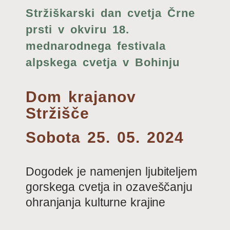
Stržiškarski dan cvetja Črne
prsti v okviru 18.
mednarodnega festivala
alpskega cvetja v Bohinju
Dom krajanov
Stržišče
Sobota 25. 05. 2024
Dogodek je namenjen ljubiteljem
gorskega cvetja in ozaveščanju
ohranjanja kulturne krajine