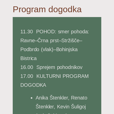
Program dogodka
11.30 POHOD: smer pohoda:
Ravne–Črna prst–Stržišče–
Podbrdo (vlak)–Bohinjska
Bistrica
16.00 Sprejem pohodnikov
17.00 KULTURNI PROGRAM
DOGODKA
Anika Štenkler, Renato
Štenkler, Kevin Šuligoj