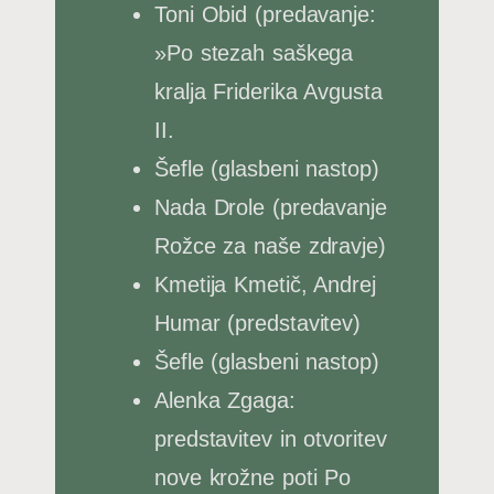
Toni Obid (predavanje:
»Po stezah saškega
kralja Friderika Avgusta
II.
Šefle (glasbeni nastop)
Nada Drole (predavanje
Rožce za naše zdravje)
Kmetija Kmetič, Andrej
Humar (predstavitev)
Šefle (glasbeni nastop)
Alenka Zgaga:
predstavitev in otvoritev
nove krožne poti Po