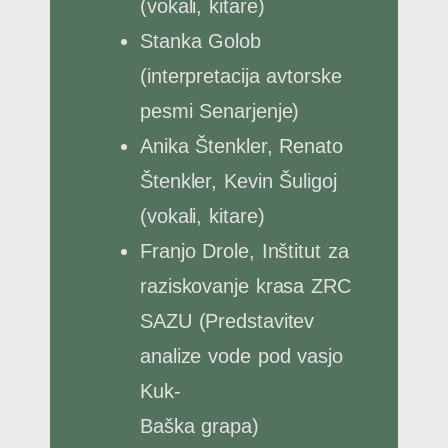
(vokali, kitare)
Stanka Golob
(interpretacija avtorske
pesmi Senarjenje)
Anika Štenkler, Renato
Štenkler, Kevin Šuligoj
(vokali, kitare)
Franjo Drole, Inštitut za
raziskovanje krasa ZRC
SAZU (Predstavitev
analize vode pod vasjo
Kuk-
Baška grapa)